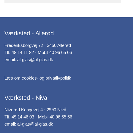
Værksted - Allerød
Frederiksborgvej 72 · 3450 Allerød
Tlf.
48 14 11 82
· Mobil
40 96 65 66
email:
al-glas@al-glas.dk
Læs om cookies- og privatlivpolitik
Værksted - Nivå
Niverød Kongevej 4 · 2990 Nivå
Tlf.
49 14 46 03
· Mobil
40 96 65 66
email:
al-glas@al-glas.dk