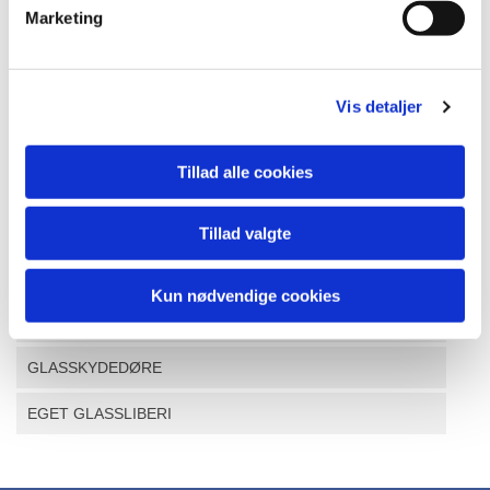
GLASVÆRN
Marketing
PLEXIGLAS
GLASHYLDER
Vis detaljer
BRUSELÅGER / GLASVÆGGE
Tillad alle cookies
ALU FACADER
INDRAMNING
Tillad valgte
FARVET GLAS
Kun nødvendige cookies
STÆNKPLADER
GLASSKYDEDØRE
EGET GLASSLIBERI