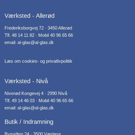
Værksted - Allerød
Frederiksborgvej 72 · 3450 Allerød
Tlf.
48 14 11 82
· Mobil
40 96 65 66
email:
al-glas@al-glas.dk
Læs om cookies- og privatlivpolitik
Værksted - Nivå
Niverød Kongevej 4 · 2990 Nivå
Tlf.
49 14 46 03
· Mobil
40 96 65 66
email:
al-glas@al-glas.dk
Butik / Indramning
Bymidten 24 · 3500 Værløse